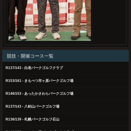
競技・開催コース一覧
R137/143 - 白老パークゴルフクラブ
R153/161 - きもべつ市ヶ原パークゴルフ場
R146/153 - あったかさわらパークゴルフ場
R137/143 - 八剣山パークゴルフ場
R136/139 - 札幌パークゴルフ石山