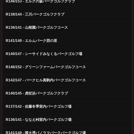
R146/153 - エルクの森パークゴルフクラブ
R138/144 - 三川パークゴルフクラブ
R136/141 - 山根園パークゴルフコース
R141/148 - エルムパーク西の里
R140/147 - シーサイドみなくるパークゴルフ場
R146/152 - グリーンファームパークゴルフコース
R142/147 - パークヒル真駒内パークゴルフコース
R140/145 - 虎杖浜パークゴルフクラブ
R137/142 - 佐藤冬季室内パークゴルフ場
R136/141 - ななえ峠室内パークゴルフ場
R141/149 - 噴火湾パノラマパークパークゴルフ場