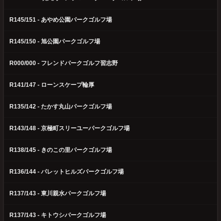
R145/151 - あやめ公園パークゴルフ場
R145/150 - 旭公園パークゴルフ場
R000/000 - フレンドパークゴルフ習志野
R141/147 - ローンスケープ輪厚
R135/142 - たかす丸山パークゴルフ場
R143/148 - 京極町スリーユーパークゴルフ場
R138/145 - きのこの里パークゴルフ場
R136/144 - パレットヒルズパークゴルフ場
R137/143 - 東川親水パークゴルフ場
R137/143 - キトウシパークゴルフ場