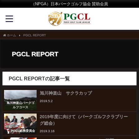
（NPGA）日本パークゴルフ協会 賛助会員
ホーム
PGCL REPORT
PGCL REPORT
PGCL REPORTの記事一覧
旭川神楽山 サクラカップ
2019.5.2
旭川神楽山パークゴ
ルフコース
2019年度に向けて（パークゴルフクラブリー
グ総会）
PGCL総務委員会
2019.3.16