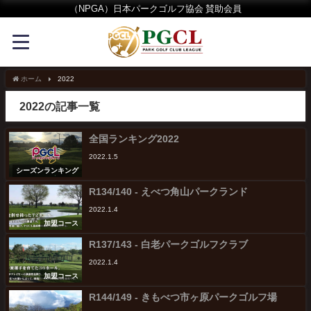
（NPGA）日本パークゴルフ協会 賛助会員
ホーム
2022
2022の記事一覧
全国ランキング2022
2022.1.5
シーズンランキング
R134/140 - えべつ角山パークランド
2022.1.4
加盟コース
R137/143 - 白老パークゴルフクラブ
2022.1.4
加盟コース
R144/149 - きもべつ市ヶ原パークゴルフ場