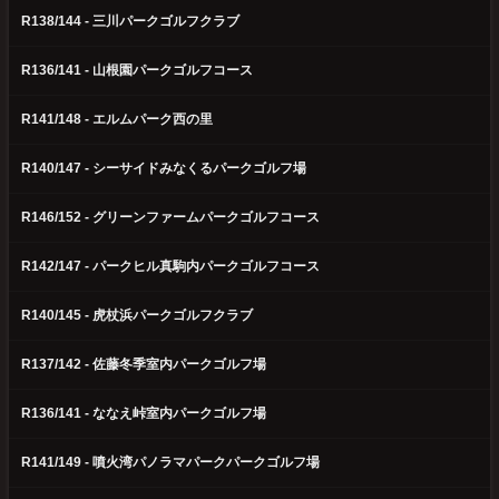
R138/144 - 三川パークゴルフクラブ
R136/141 - 山根園パークゴルフコース
R141/148 - エルムパーク西の里
R140/147 - シーサイドみなくるパークゴルフ場
R146/152 - グリーンファームパークゴルフコース
R142/147 - パークヒル真駒内パークゴルフコース
R140/145 - 虎杖浜パークゴルフクラブ
R137/142 - 佐藤冬季室内パークゴルフ場
R136/141 - ななえ峠室内パークゴルフ場
R141/149 - 噴火湾パノラマパークパークゴルフ場