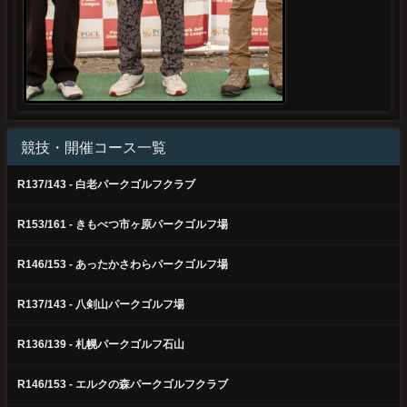
競技・開催コース一覧
R137/143 - 白老パークゴルフクラブ
R153/161 - きもべつ市ヶ原パークゴルフ場
R146/153 - あったかさわらパークゴルフ場
R137/143 - 八剣山パークゴルフ場
R136/139 - 札幌パークゴルフ石山
R146/153 - エルクの森パークゴルフクラブ