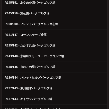
R145/151 - あやめ公園パークゴルフ場
R145/150 - 旭公園パークゴルフ場
R000/000 - フレンドパークゴルフ習志野
R141/147 - ローンスケープ輪厚
R135/142 - たかす丸山パークゴルフ場
R143/148 - 京極町スリーユーパークゴルフ場
R138/145 - きのこの里パークゴルフ場
R136/144 - パレットヒルズパークゴルフ場
R137/143 - 東川親水パークゴルフ場
R137/143 - キトウシパークゴルフ場