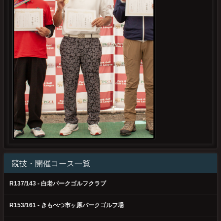
競技・開催コース一覧
R137/143 - 白老パークゴルフクラブ
R153/161 - きもべつ市ヶ原パークゴルフ場