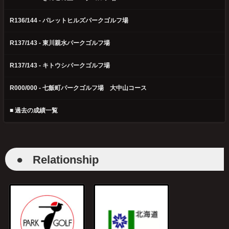
R136/144 - パレットヒルズパークゴルフ場
R137/143 - 東川親水パークゴルフ場
R137/143 - キトウシパークゴルフ場
R000/000 - 七飯町パークゴルフ場 大中山コース
■ 過去の成績一覧
●
Relationship