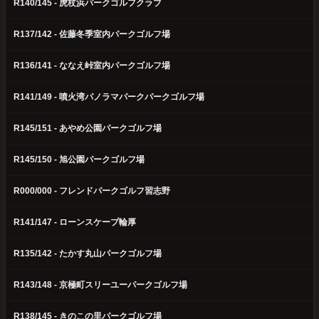
R140/145 - 虎杖浜パークゴルフクラブ
R137/142 - 佐藤冬季室内パークゴルフ場
R136/141 - ななえ峠室内パークゴルフ場
R141/149 - 噴火湾パノラマパークパークゴルフ場
R145/151 - あやめ公園パークゴルフ場
R145/150 - 旭公園パークゴルフ場
R000/000 - フレンドパークゴルフ習志野
R141/147 - ローンスケープ輪厚
R135/142 - たかす丸山パークゴルフ場
R143/148 - 京極町スリーユーパークゴルフ場
R138/145 - きのこの里パークゴルフ場