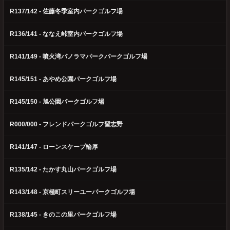
R137/142 - 佐藤冬季室内パークゴルフ場
R136/141 - ななえ峠室内パークゴルフ場
R141/149 - 噴火湾パノラマパークパークゴルフ場
R145/151 - あやめ公園パークゴルフ場
R145/150 - 旭公園パークゴルフ場
R000/000 - フレンドパークゴルフ習志野
R141/147 - ローンスケープ輪厚
R135/142 - たかす丸山パークゴルフ場
R143/148 - 京極町スリーユーパークゴルフ場
R138/145 - きのこの里パークゴルフ場