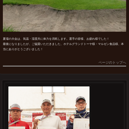
夏場の大会は、気温・湿度共に体力を消耗します。選手の皆様、お疲れ様でした！
最後になりましたが、ご協賛いただきました、ホテルグランドトーヤ様・マルゼン食品様、本
当にありがとうございました！
ページのトップへ