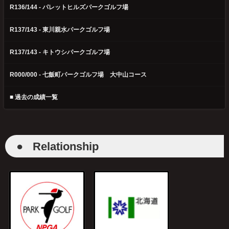
R136/144 - パレットヒルズパークゴルフ場
R137/143 - 東川親水パークゴルフ場
R137/143 - キトウシパークゴルフ場
R000/000 - 七飯町パークゴルフ場 大中山コース
■ 過去の成績一覧
●
Relationship