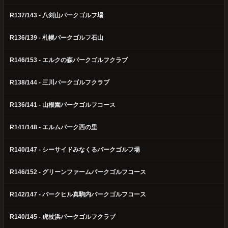
R137/143 - 八剣山パークゴルフ場
R136/139 - 札幌パークゴルフ石山
R146/153 - エルクの森パークゴルフクラブ
R138/144 - 三川パークゴルフクラブ
R136/141 - 山根園パークゴルフコース
R141/148 - エルムパーク西の里
R140/147 - シーサイドみなくるパークゴルフ場
R146/152 - グリーンファームパークゴルフコース
R142/147 - パークヒル真駒内パークゴルフコース
R140/145 - 虎杖浜パークゴルフクラブ