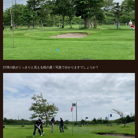
打球の筋がくっきりと見える程の露！写真で分かりますでしょうか？