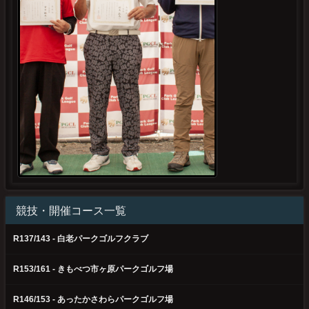
競技・開催コース一覧
R137/143 - 白老パークゴルフクラブ
R153/161 - きもべつ市ヶ原パークゴルフ場
R146/153 - あったかさわらパークゴルフ場