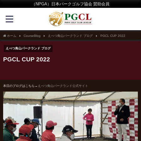
（NPGA）日本パークゴルフ協会 賛助会員
ホーム
CourseBlog
えべつ角山パークランド ブログ
PGCL CUP 2022
えべつ角山パークランド ブログ
PGCL CUP 2022
本日のブログはこちら→
えべつ角山パークランド公式サイト