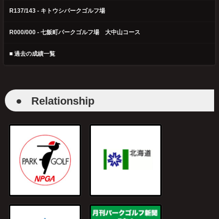
R137/143 - キトウシパークゴルフ場
R000/000 - 七飯町パークゴルフ場 大中山コース
■ 過去の成績一覧
●
Relationship