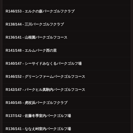
R146/153 - エルクの森パークゴルフクラブ
R138/144 - 三川パークゴルフクラブ
R136/141 - 山根園パークゴルフコース
R141/148 - エルムパーク西の里
R140/147 - シーサイドみなくるパークゴルフ場
R146/152 - グリーンファームパークゴルフコース
R142/147 - パークヒル真駒内パークゴルフコース
R140/145 - 虎杖浜パークゴルフクラブ
R137/142 - 佐藤冬季室内パークゴルフ場
R136/141 - ななえ峠室内パークゴルフ場