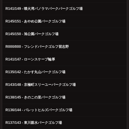
R141/149 - 噴火湾パノラマパークパークゴルフ場
R145/151 - あやめ公園パークゴルフ場
R145/150 - 旭公園パークゴルフ場
R000/000 - フレンドパークゴルフ習志野
R141/147 - ローンスケープ輪厚
R135/142 - たかす丸山パークゴルフ場
R143/148 - 京極町スリーユーパークゴルフ場
R138/145 - きのこの里パークゴルフ場
R136/144 - パレットヒルズパークゴルフ場
R137/143 - 東川親水パークゴルフ場