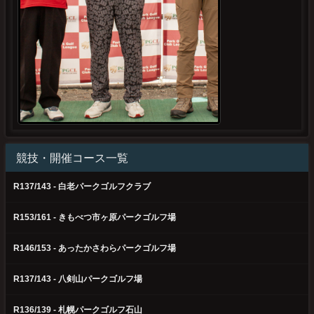
競技・開催コース一覧
R137/143 - 白老パークゴルフクラブ
R153/161 - きもべつ市ヶ原パークゴルフ場
R146/153 - あったかさわらパークゴルフ場
R137/143 - 八剣山パークゴルフ場
R136/139 - 札幌パークゴルフ石山