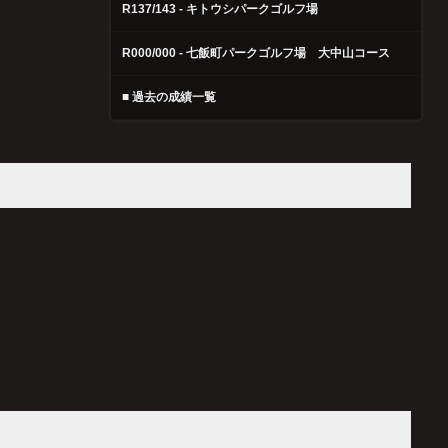
R137/143 - キトウシパークゴルフ場
R000/000 - 七飯町パークゴルフ場 大中山コース
■ 過去の成績一覧