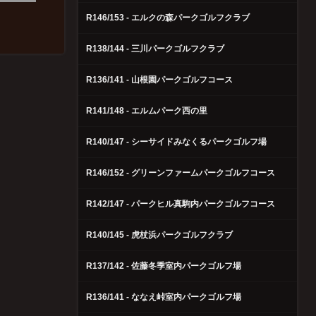
R146/153 - エルクの森パークゴルフクラブ
R138/144 - 三川パークゴルフクラブ
R136/141 - 山根園パークゴルフコース
R141/148 - エルムパーク西の里
R140/147 - シーサイドみなくるパークゴルフ場
R146/152 - グリーンファームパークゴルフコース
R142/147 - パークヒル真駒内パークゴルフコース
R140/145 - 虎杖浜パークゴルフクラブ
R137/142 - 佐藤冬季室内パークゴルフ場
R136/141 - ななえ峠室内パークゴルフ場