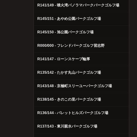
R141/149 - 噴火湾パノラマパークパークゴルフ場
R145/151 - あやめ公園パークゴルフ場
R145/150 - 旭公園パークゴルフ場
R000/000 - フレンドパークゴルフ習志野
R141/147 - ローンスケープ輪厚
R135/142 - たかす丸山パークゴルフ場
R143/148 - 京極町スリーユーパークゴルフ場
R138/145 - きのこの里パークゴルフ場
R136/144 - パレットヒルズパークゴルフ場
R137/143 - 東川親水パークゴルフ場