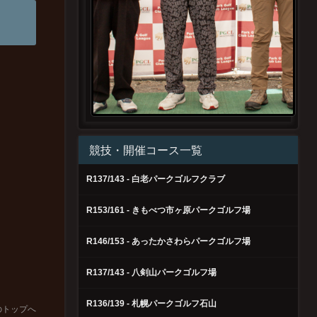
競技・開催コース一覧
R137/143 - 白老パークゴルフクラブ
R153/161 - きもべつ市ヶ原パークゴルフ場
R146/153 - あったかさわらパークゴルフ場
R137/143 - 八剣山パークゴルフ場
R136/139 - 札幌パークゴルフ石山
のトップへ