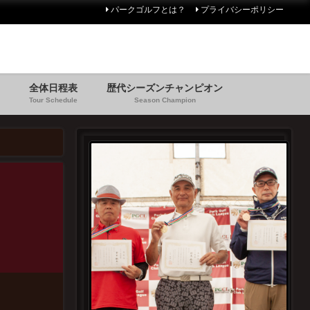
パークゴルフとは？
プライバシーポリシー
全体日程表
歴代シーズンチャンピオン
Tour Schedule
Season Champion