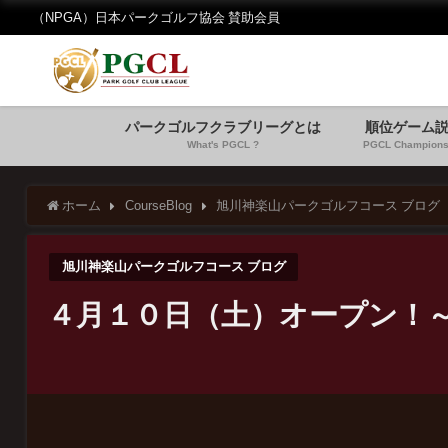
（NPGA）日本パークゴルフ協会 賛助会員
パークゴルフクラブリーグとは
順位ゲーム
What's PGCL ?
PGCL Champions
ホーム
CourseBlog
旭川神楽山パークゴルフコース ブログ
旭川神楽山パークゴルフコース ブログ
４月１０日（土）オープン！