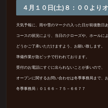
４月１０日(土)８：００より
天気予報に、雨や雪のマークの入った日が前後数日
コースの状況により、当日のクローズや、ホールに
どうかご了承いただけますよう、お願い致します。
準備作業が急ピッチで行われております。
受付のお電話にすぐに出られないことが多いので、
オープンに関するお問い合わせは冬季事務局まで、
冬季事務局：０１６６－７５－６６７７