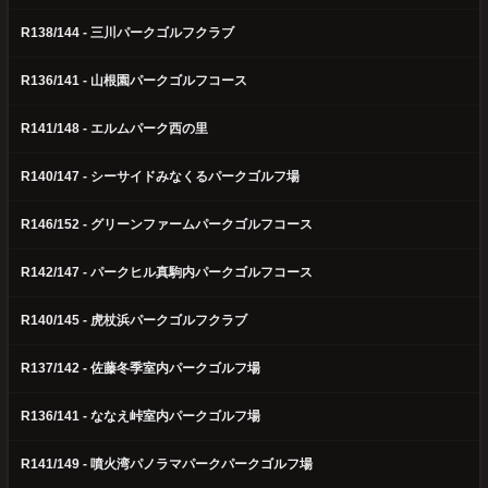
R138/144 - 三川パークゴルフクラブ
R136/141 - 山根園パークゴルフコース
R141/148 - エルムパーク西の里
R140/147 - シーサイドみなくるパークゴルフ場
R146/152 - グリーンファームパークゴルフコース
R142/147 - パークヒル真駒内パークゴルフコース
R140/145 - 虎杖浜パークゴルフクラブ
R137/142 - 佐藤冬季室内パークゴルフ場
R136/141 - ななえ峠室内パークゴルフ場
R141/149 - 噴火湾パノラマパークパークゴルフ場