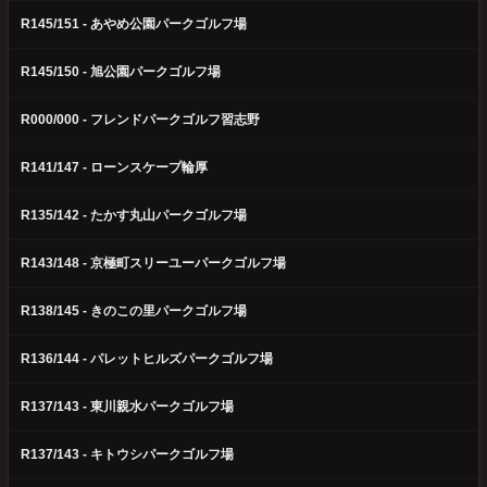
R145/151 - あやめ公園パークゴルフ場
R145/150 - 旭公園パークゴルフ場
R000/000 - フレンドパークゴルフ習志野
R141/147 - ローンスケープ輪厚
R135/142 - たかす丸山パークゴルフ場
R143/148 - 京極町スリーユーパークゴルフ場
R138/145 - きのこの里パークゴルフ場
R136/144 - パレットヒルズパークゴルフ場
R137/143 - 東川親水パークゴルフ場
R137/143 - キトウシパークゴルフ場