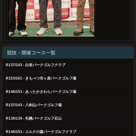
競技・開催コース一覧
R137/143 - 白老パークゴルフクラブ
R153/161 - きもべつ市ヶ原パークゴルフ場
R146/153 - あったかさわらパークゴルフ場
R137/143 - 八剣山パークゴルフ場
R136/139 - 札幌パークゴルフ石山
R146/153 - エルクの森パークゴルフクラブ