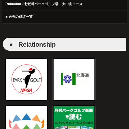
R000/000 - 七飯町パークゴルフ場 大中山コース
■ 過去の成績一覧
●
Relationship