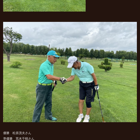
優勝 松原茂夫さん
準優勝 荒木千晴さん