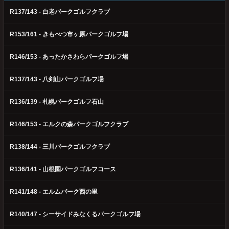
R137/143 - 白老パークゴルフクラブ
R153/161 - きもべつ市ヶ原パークゴルフ場
R146/153 - あったかさわらパークゴルフ場
R137/143 - 八剣山パークゴルフ場
R136/139 - 札幌パークゴルフ石山
R146/153 - エルクの森パークゴルフクラブ
R138/144 - 三川パークゴルフクラブ
R136/141 - 山根園パークゴルフコース
R141/148 - エルムパーク西の里
R140/147 - シーサイドみなくるパークゴルフ場