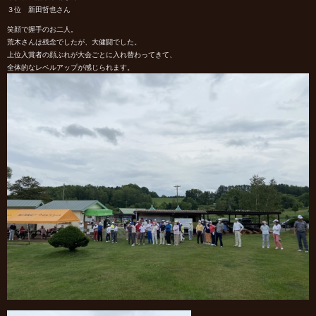
３位 新田哲也さん
笑顔で握手のお二人。
荒木さんは残念でしたが、大健闘でした。
上位入賞者の顔ぶれが大会ごとに入れ替わってきて、
全体的なレベルアップが感じられます。