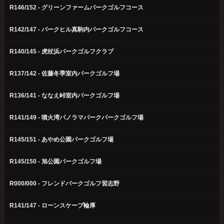
R146/152 - グリーンファームパークゴルフコース
R142/147 - パークヒル真駒内パークゴルフコース
R140/145 - 虎杖浜パークゴルフクラブ
R137/142 - 佐藤冬季室内パークゴルフ場
R136/141 - ななえ峠室内パークゴルフ場
R141/149 - 噴火湾パノラマパークパークゴルフ場
R145/151 - あやめ公園パークゴルフ場
R145/150 - 旭公園パークゴルフ場
R000/000 - フレンドパークゴルフ習志野
R141/147 - ローンスケープ輪厚