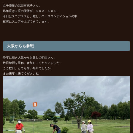
女子優勝の武田富志子さん。
昨年度は２度の優勝が、１０２、１０１。
今日はスコア９９と、難しいコースコンディションの中
確実にスコアを上げてきています。
大阪からも参戦
昨年に続き大阪からお越しの駒田さん。
数日練習を重ね、参加してくださいました。
ここ数日、とても暑い旭川でしたが、
また来年も来てくださいね