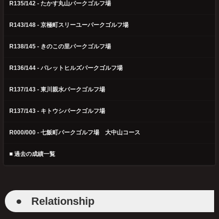
R135/142 - たかす丸山パークゴルフ場
R143/148 - 京極町スリーユーパークゴルフ場
R138/145 - きのこの里パークゴルフ場
R136/144 - パレットヒルズパークゴルフ場
R137/143 - 東川親水パークゴルフ場
R137/143 - キトウシパークゴルフ場
R000/000 - 七飯町パークゴルフ場 大中山コース
■ 過去の成績一覧
●
Relationship