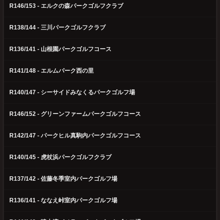
R146/153 - エルクの森パークゴルフクラブ
R138/144 - 三川パークゴルフクラブ
R136/141 - 山根園パークゴルフコース
R141/148 - エルムパーク西の里
R140/147 - シーサイドみなくるパークゴルフ場
R146/152 - グリーンファームパークゴルフコース
R142/147 - パークヒル真駒内パークゴルフコース
R140/145 - 虎杖浜パークゴルフクラブ
R137/142 - 佐藤冬季室内パークゴルフ場
R136/141 - ななえ峠室内パークゴルフ場