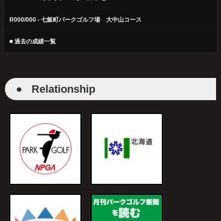
R000/000 - 七飯町パークゴルフ場 大中山コース
■ 過去の成績一覧
●
Relationship