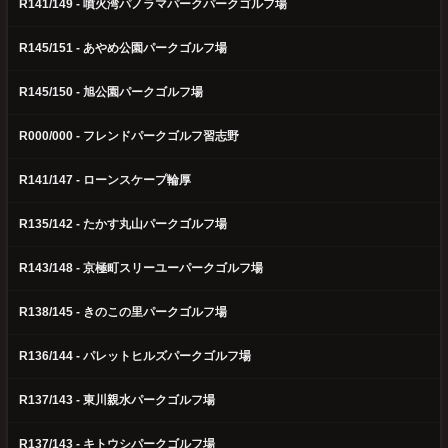
R141/149 - 噴火湾パノラマパークパークゴルフ場
R145/151 - あやめ公園パークゴルフ場
R145/150 - 旭公園パークゴルフ場
R000/000 - フレンドパークゴルフ習志野
R141/147 - ローンスケープ輪厚
R135/142 - たかす丸山パークゴルフ場
R143/148 - 京極町スリーユーパークゴルフ場
R138/145 - きのこの里パークゴルフ場
R136/144 - パレットヒルズパークゴルフ場
R137/143 - 東川親水パークゴルフ場
R137/143 - キトウシパークゴルフ場