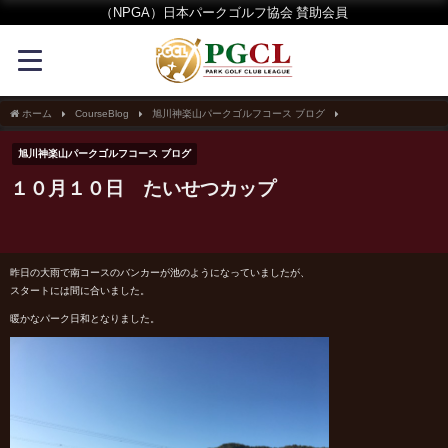
（NPGA）日本パークゴルフ協会 賛助会員
ホーム
CourseBlog
旭川神楽山パークゴルフコース ブログ
１０月１０日 たい
旭川神楽山パークゴルフコース ブログ
１０月１０日 たいせつカップ
昨日の大雨で南コースのバンカーが池のようになっていましたが、
スタートには間に合いました。
暖かなパーク日和となりました。