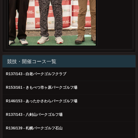
競技・開催コース一覧
R137/143 - 白老パークゴルフクラブ
R153/161 - きもべつ市ヶ原パークゴルフ場
R146/153 - あったかさわらパークゴルフ場
R137/143 - 八剣山パークゴルフ場
R136/139 - 札幌パークゴルフ石山