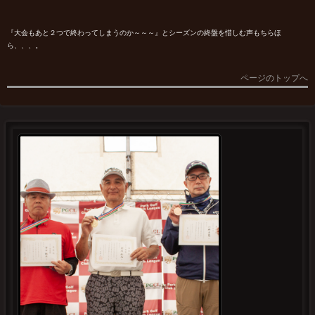
『大会もあと２つで終わってしまうのか～～～』とシーズンの終盤を惜しむ声もちらほ
ら、、、。
ページのトップへ