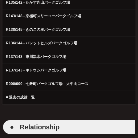
R135/142 - たかす丸山パークゴルフ場
R143/148 - 京極町スリーユーパークゴルフ場
R138/145 - きのこの里パークゴルフ場
R136/144 - パレットヒルズパークゴルフ場
R137/143 - 東川親水パークゴルフ場
R137/143 - キトウシパークゴルフ場
R000/000 - 七飯町パークゴルフ場 大中山コース
■ 過去の成績一覧
●
Relationship