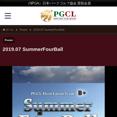
（NPGA）日本パークゴルフ協会 賛助会員
ホーム
Poster
2019.07 SummerFourBall
Poster
2019.07 SummerFourBall