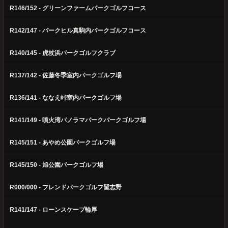
R146/152 - グリーンファームパークゴルフコース
R142/147 - パークヒル真駒内パークゴルフコース
R140/145 - 虎杖浜パークゴルフクラブ
R137/142 - 佐藤冬季室内パークゴルフ場
R136/141 - ななえ峠室内パークゴルフ場
R141/149 - 噴火湾パノラマパークパークゴルフ場
R145/151 - あやめ公園パークゴルフ場
R145/150 - 旭公園パークゴルフ場
R000/000 - フレンドパークゴルフ習志野
R141/147 - ローンスケープ輪厚