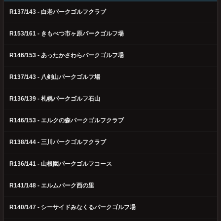
R137/143 - 白老パークゴルフクラブ
R153/161 - きもべつ市ヶ原パークゴルフ場
R146/153 - あったかさわらパークゴルフ場
R137/143 - 八剣山パークゴルフ場
R136/139 - 札幌パークゴルフ石山
R146/153 - エルクの森パークゴルフクラブ
R138/144 - 三川パークゴルフクラブ
R136/141 - 山根園パークゴルフコース
R141/148 - エルムパーク西の里
R140/147 - シーサイドみなくるパークゴルフ場