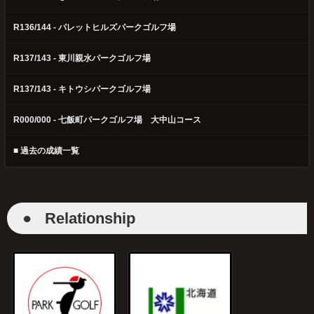
R136/144 - パレットヒルズパークゴルフ場
R137/143 - 東川親水パークゴルフ場
R137/143 - キトウシパークゴルフ場
R000/000 - 七飯町パークゴルフ場 大中山コース
■ 過去の成績一覧
●
Relationship