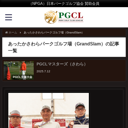
（NPGA）日本パークゴルフ協会 賛助会員
ホーム
あったかさわらパークゴルフ場（GrandSlam）
あったかさわらパークゴルフ場（GrandSlam）の記事
一覧
PGCLマスターズ（さわら）
2025.7.12
PGCL主催大会