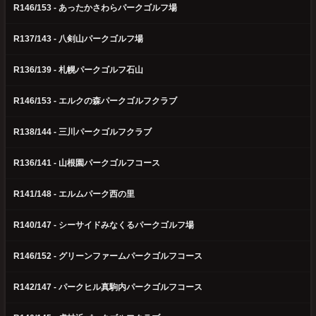
R146/153 - あったかさわらパークゴルフ場
R137/143 - 八剣山パークゴルフ場
R136/139 - 札幌パークゴルフ石山
R146/153 - エルクの森パークゴルフクラブ
R138/144 - 三川パークゴルフクラブ
R136/141 - 山根園パークゴルフコース
R141/148 - エルムパーク西の里
R140/147 - シーサイドみなくるパークゴルフ場
R146/152 - グリーンファームパークゴルフコース
R142/147 - パークヒル真駒内パークゴルフコース