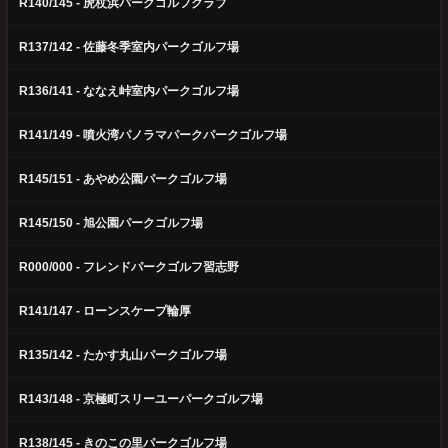
R140/145 - 虎杖浜パークゴルフクラブ
R137/142 - 佐藤冬季室内パークゴルフ場
R136/141 - ななえ峠室内パークゴルフ場
R141/149 - 噴火湾パノラマパークパークゴルフ場
R145/151 - あやめ公園パークゴルフ場
R145/150 - 旭公園パークゴルフ場
R000/000 - フレンドパークゴルフ習志野
R141/147 - ローンスケープ輪厚
R135/142 - たかす丸山パークゴルフ場
R143/148 - 京極町スリーユーパークゴルフ場
R138/145 - きのこの里パークゴルフ場