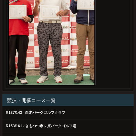
競技・開催コース一覧
R137/143 - 白老パークゴルフクラブ
R153/161 - きもべつ市ヶ原パークゴルフ場