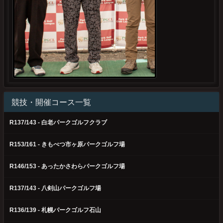
競技・開催コース一覧
R137/143 - 白老パークゴルフクラブ
R153/161 - きもべつ市ヶ原パークゴルフ場
R146/153 - あったかさわらパークゴルフ場
R137/143 - 八剣山パークゴルフ場
R136/139 - 札幌パークゴルフ石山