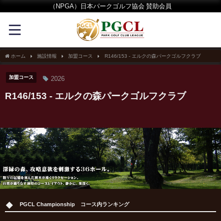
（NPGA）日本パークゴルフ協会 賛助会員
ホーム
施設情報
加盟コース
R146/153 - エルクの森パークゴルフクラブ
加盟コース
2026
R146/153 - エルクの森パークゴルフクラブ
PGCL Championship コース内ランキング