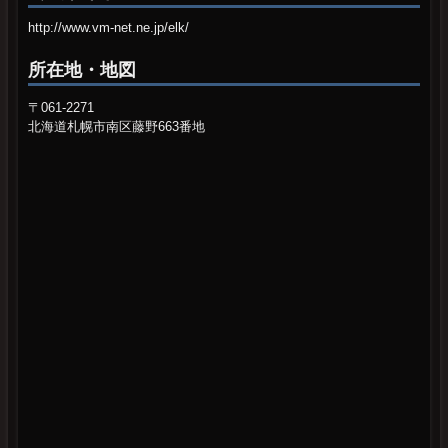
http://www.vm-net.ne.jp/elk/
所在地・地図
〒061-2271
北海道札幌市南区藤野663番地