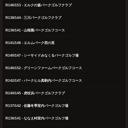
R146/153 - エルクの森パークゴルフクラブ
R138/144 - 三川パークゴルフクラブ
R136/141 - 山根園パークゴルフコース
R141/148 - エルムパーク西の里
R140/147 - シーサイドみなくるパークゴルフ場
R146/152 - グリーンファームパークゴルフコース
R142/147 - パークヒル真駒内パークゴルフコース
R140/145 - 虎杖浜パークゴルフクラブ
R137/142 - 佐藤冬季室内パークゴルフ場
R136/141 - ななえ峠室内パークゴルフ場