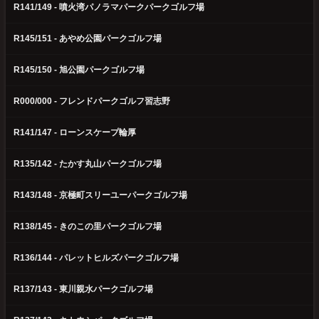
R141/149 - 噴火湾パノラマパークパークゴルフ場
R145/151 - あやめ公園パークゴルフ場
R145/150 - 旭公園パークゴルフ場
R000/000 - フレンドパークゴルフ習志野
R141/147 - ローンスケープ輪厚
R135/142 - たかす丸山パークゴルフ場
R143/148 - 京極町スリーユーパークゴルフ場
R138/145 - きのこの里パークゴルフ場
R136/144 - パレットヒルズパークゴルフ場
R137/143 - 東川親水パークゴルフ場