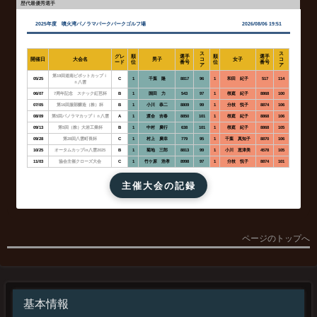
歴代最優秀選手
2025年度 噴火湾パノラマパークパークゴルフ場
2026/08/06 19:51
ス
ス
グレ
順
選手
順
選手
開催日
大会名
男子
コ
女子
コ
ード
位
番号
位
番号
ア
ア
第19回道南ピポットカップｉ
05/25
C
1
千葉 隆
8817
96
1
和田 紀子
517
114
ｎ八雲
06/07
7周年記念 スナック紅芭杯
B
1
国田 力
543
97
1
桜庭 紀子
8868
100
07/05
第16回服部醸造（株）杯
B
1
小川 恭二
8809
99
1
分枝 悦子
8874
106
08/09
第5回パノラマカップｉｎ八雲
A
1
渡会 吉春
8850
101
1
桜庭 紀子
8868
106
09/13
第5回（株）大岩工業杯
B
1
中村 廣行
638
101
1
桜庭 紀子
8868
105
09/28
第28回八雲町長杯
C
1
村上 廣幸
779
95
1
千葉 真知子
8870
106
10/25
オータムカップin八雲2025
B
1
菊地 三郎
8813
99
1
小川 恵津美
4578
105
11/03
協会主催クローズ大会
C
1
竹ケ原 浩孝
8998
97
1
分枝 悦子
8874
101
主催大会の記録
2025年度 噴火湾パノラマパークパークゴルフ場
2025年度 噴火湾パノラマパークパークゴルフ場
2025年度 噴火湾パノラマパークパークゴルフ場
2025年度 噴火湾パノラマパークパークゴルフ場
2025年度
2026/08/06 19:51
2026/08/06 19:51
2026/08/06 19:51
2026/08/06 19:51
歴代最優秀選手
開催日
大会名
グレード
大会結果
年度
男子
女子
ページのトップへ
ランキング
ランキング
ランキング
ランキング
名前
名前
名前
名前
CP
CP
LP
LP
登録コース
登録コース
登録コース
登録コース
選手番号
選手番号
選手番号
選手番号
05/18
協会5月例会（協会長杯）
D
反映済み
2024
宮田 敬美
桜庭 紀子
1
1
1
1
村上 廣幸
桜庭 紀子
宮田 敬美
桜庭 紀子
1430
890
456
501
噴火湾パノラマパークパークゴルフ場
噴火湾パノラマパークパークゴルフ場
噴火湾パノラマパークパークゴルフ場
あったかさわらパークゴルフ場
8868
8825
8868
779
05/25
第19回道南ピポットカップｉｎ八雲
C
反映済み
2023
菊地 三郎
安藤 すみ子
2
2
2
2
06/07
千葉 真知子
千葉 真知子
国田 力
川内 清
7周年記念 スナック紅芭杯
1230
790
453
429
噴火湾パノラマパークパークゴルフ場
噴火湾パノラマパークパークゴルフ場
あったかさわらパークゴルフ場
あったかさわらパークゴルフ場
B
反映済み
8870
8870
543
608
2022
菊地 三郎
桜庭 紀子
06/21
協会6月例会
D
反映済み
3
3
3
3
中島 富美子
対馬 ノリ子
宮田 敬美
三浦 利幸
1020
710
441
418
噴火湾パノラマパークパークゴルフ場
噴火湾パノラマパークパークゴルフ場
噴火湾パノラマパークパークゴルフ場
きもべつ市ヶ原パークゴルフ場
8825
4581
8824
8871
2021
菊地 三郎
安藤 すみ子
07/05
第16回服部醸造（株）杯
B
反映済み
2020
菊地 三郎
目谷 ムツ子
4
4
4
4
渡会 吉春
分枝 悦子
吉田 健三
分枝 悦子
670
970
415
403
噴火湾パノラマパークパークゴルフ場
噴火湾パノラマパークパークゴルフ場
噴火湾パノラマパークパークゴルフ場
あやめ公園パークゴルフ場
8850
8874
8832
8874
08/09
第5回パノラマカップｉｎ八雲
A
反映済み
基本情報
5
5
5
5
木村 リエ子
菊地 三郎
和田 紀子
和泉 勝
570
690
387
394
噴火湾パノラマパークパークゴルフ場
噴火湾パノラマパークパークゴルフ場
噴火湾パノラマパークパークゴルフ場
あったかさわらパークゴルフ場
8813
8804
8867
517
08/17
協会8月例会
D
反映済み
6
5
6
6
小川 恵津美
中島 富美子
中村 廣行
小川 恭二
420
690
351
316
グリーンファームパークゴルフコース
噴火湾パノラマパークパークゴルフ場
きもべつ市ヶ原パークゴルフ場
虎杖浜パークゴルフクラブ
4578
8809
4581
638