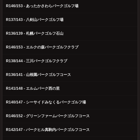
R146/153 - あったかさわらパークゴルフ場
R137/143 - 八剣山パークゴルフ場
R136/139 - 札幌パークゴルフ石山
R146/153 - エルクの森パークゴルフクラブ
R138/144 - 三川パークゴルフクラブ
R136/141 - 山根園パークゴルフコース
R141/148 - エルムパーク西の里
R140/147 - シーサイドみなくるパークゴルフ場
R146/152 - グリーンファームパークゴルフコース
R142/147 - パークヒル真駒内パークゴルフコース