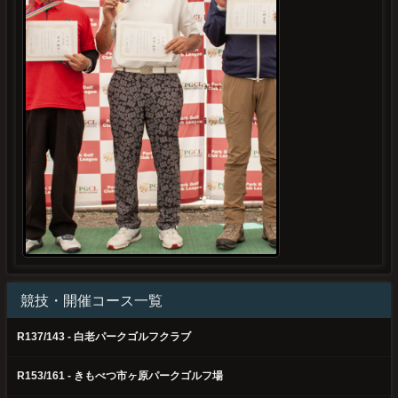
競技・開催コース一覧
R137/143 - 白老パークゴルフクラブ
R153/161 - きもべつ市ヶ原パークゴルフ場