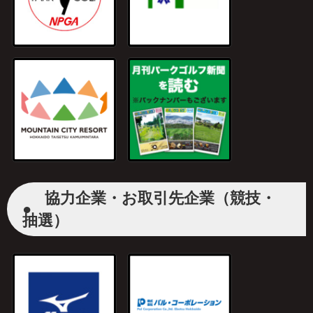
協力企業・お取引先企業（競技・
●
抽選）