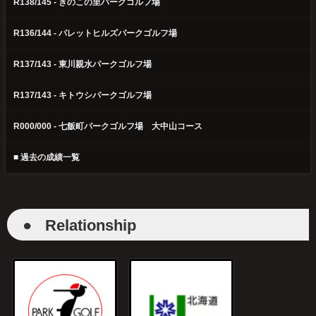
R138/145 - きのこの里パークゴルフ場
R136/144 - パレットヒルズパークゴルフ場
R137/143 - 東川親水パークゴルフ場
R137/143 - キトウシパークゴルフ場
R000/000 - 七飯町パークゴルフ場 大中山コース
■ 過去の成績一覧
●
Relationship