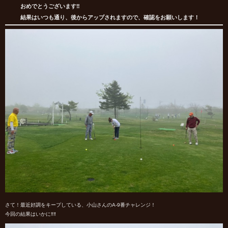
おめでとうございます‼
結果はいつも通り、後からアップされますので、確認をお願いします！
さて！最近好調をキープしている、小山さんのA-9番チャレンジ！
今回の結果はいかに‼‼