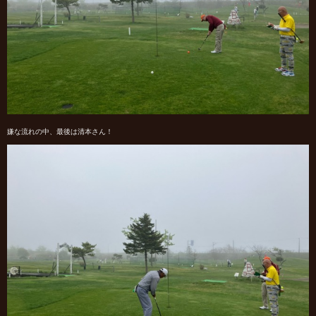
嫌な流れの中、最後は清本さん！