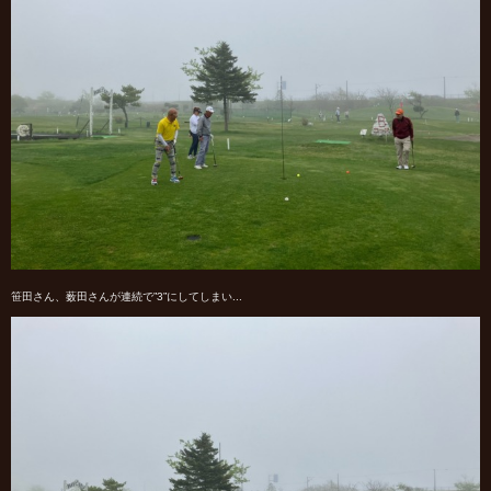
笹田さん、薮田さんが連続で”3”にしてしまい...