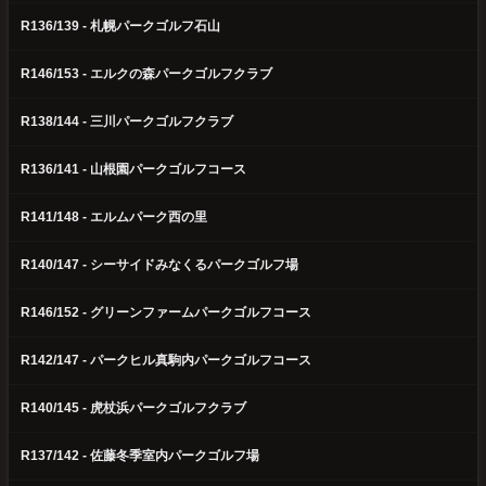
R136/139 - 札幌パークゴルフ石山
R146/153 - エルクの森パークゴルフクラブ
R138/144 - 三川パークゴルフクラブ
R136/141 - 山根園パークゴルフコース
R141/148 - エルムパーク西の里
R140/147 - シーサイドみなくるパークゴルフ場
R146/152 - グリーンファームパークゴルフコース
R142/147 - パークヒル真駒内パークゴルフコース
R140/145 - 虎杖浜パークゴルフクラブ
R137/142 - 佐藤冬季室内パークゴルフ場