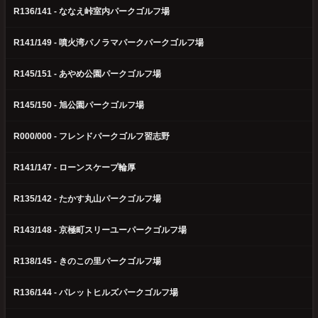
R136/141 - ななえ峠室内パークゴルフ場
R141/149 - 噴火湾パノラマパークパークゴルフ場
R145/151 - あやめ公園パークゴルフ場
R145/150 - 旭公園パークゴルフ場
R000/000 - フレンドパークゴルフ習志野
R141/147 - ローンスケープ輪厚
R135/142 - たかす丸山パークゴルフ場
R143/148 - 京極町スリーユーパークゴルフ場
R138/145 - きのこの里パークゴルフ場
R136/144 - パレットヒルズパークゴルフ場