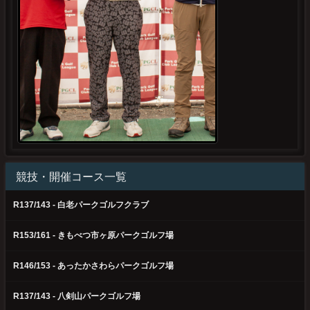
競技・開催コース一覧
R137/143 - 白老パークゴルフクラブ
R153/161 - きもべつ市ヶ原パークゴルフ場
R146/153 - あったかさわらパークゴルフ場
R137/143 - 八剣山パークゴルフ場