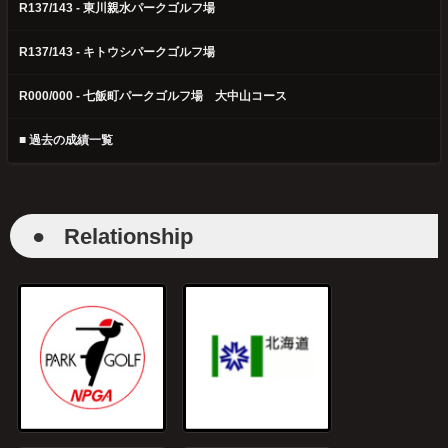
R137/143 - 東川親水パークゴルフ場
R137/143 - キトウシパークゴルフ場
R000/000 - 七飯町パークゴルフ場 大中山コース
■ 過去の成績一覧
●
Relationship