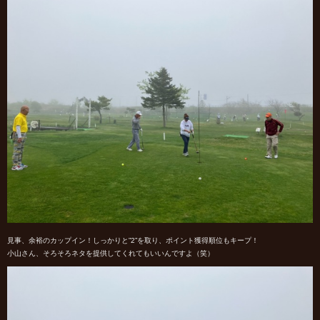
見事、余裕のカップイン！しっかりと”2”を取り、ポイント獲得順位もキープ！
小山さん、そろそろネタを提供してくれてもいいんですよ（笑）