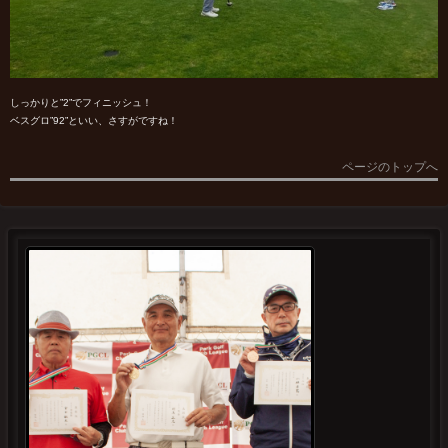
しっかりと”2”でフィニッシュ！
ベスグロ”92”といい、さすがですね！
ページのトップへ