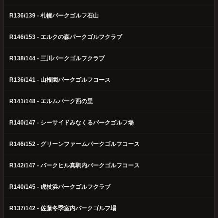
R136/139 - 札幌パークゴルフ石山
R146/153 - エルクの森パークゴルフクラブ
R138/144 - 三川パークゴルフクラブ
R136/141 - 山根園パークゴルフコース
R141/148 - エルムパーク西の里
R140/147 - シーサイドみなくるパークゴルフ場
R146/152 - グリーンファームパークゴルフコース
R142/147 - パークヒル真駒内パークゴルフコース
R140/145 - 虎杖浜パークゴルフクラブ
R137/142 - 佐藤冬季室内パークゴルフ場