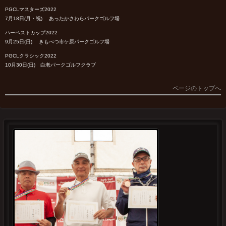
PGCLマスターズ2022
7月18日(月・祝) あったかさわらパークゴルフ場
ハーベストカップ2022
9月25日(日) きもべつ市ケ原パークゴルフ場
PGCLクラシック2022
10月30日(日) 白老パークゴルフクラブ
ページのトップへ