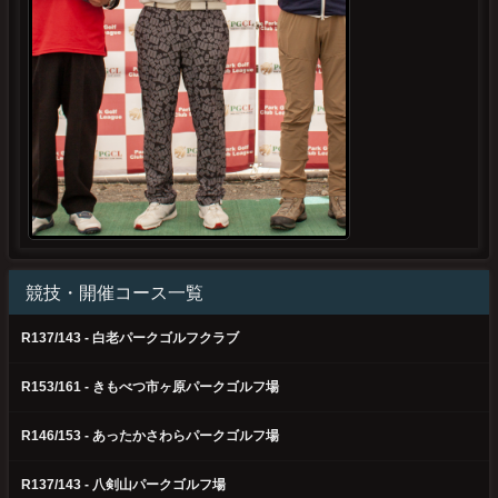
競技・開催コース一覧
R137/143 - 白老パークゴルフクラブ
R153/161 - きもべつ市ヶ原パークゴルフ場
R146/153 - あったかさわらパークゴルフ場
R137/143 - 八剣山パークゴルフ場