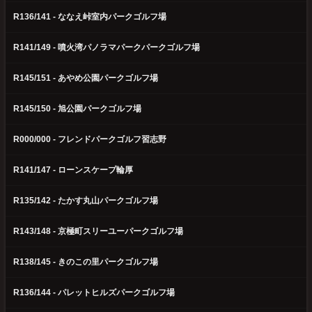
R136/141 - ななえ峠室内パークゴルフ場
R141/149 - 噴火湾パノラマパークパークゴルフ場
R145/151 - あやめ公園パークゴルフ場
R145/150 - 旭公園パークゴルフ場
R000/000 - フレンドパークゴルフ習志野
R141/147 - ローンスケープ輪厚
R135/142 - たかす丸山パークゴルフ場
R143/148 - 京極町スリーユーパークゴルフ場
R138/145 - きのこの里パークゴルフ場
R136/144 - パレットヒルズパークゴルフ場