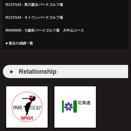
R137/143 - 東川親水パークゴルフ場
R137/143 - キトウシパークゴルフ場
R000/000 - 七飯町パークゴルフ場 大中山コース
■ 過去の成績一覧
●
Relationship