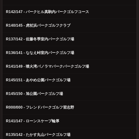
R142/147 - パークヒル真駒内パークゴルフコース
R140/145 - 虎杖浜パークゴルフクラブ
R137/142 - 佐藤冬季室内パークゴルフ場
R136/141 - ななえ峠室内パークゴルフ場
R141/149 - 噴火湾パノラマパークパークゴルフ場
R145/151 - あやめ公園パークゴルフ場
R145/150 - 旭公園パークゴルフ場
R000/000 - フレンドパークゴルフ習志野
R141/147 - ローンスケープ輪厚
R135/142 - たかす丸山パークゴルフ場