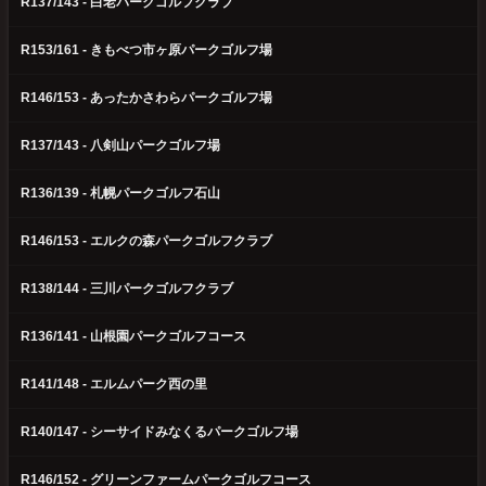
R137/143 - 白老パークゴルフクラブ
R153/161 - きもべつ市ヶ原パークゴルフ場
R146/153 - あったかさわらパークゴルフ場
R137/143 - 八剣山パークゴルフ場
R136/139 - 札幌パークゴルフ石山
R146/153 - エルクの森パークゴルフクラブ
R138/144 - 三川パークゴルフクラブ
R136/141 - 山根園パークゴルフコース
R141/148 - エルムパーク西の里
R140/147 - シーサイドみなくるパークゴルフ場
R146/152 - グリーンファームパークゴルフコース