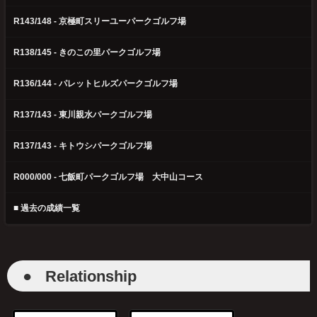
R143/148 - 京極町スリーユーパークゴルフ場
R138/145 - きのこの里パークゴルフ場
R136/144 - パレットヒルズパークゴルフ場
R137/143 - 東川親水パークゴルフ場
R137/143 - キトウシパークゴルフ場
R000/000 - 七飯町パークゴルフ場 大中山コース
■ 過去の成績一覧
●
Relationship