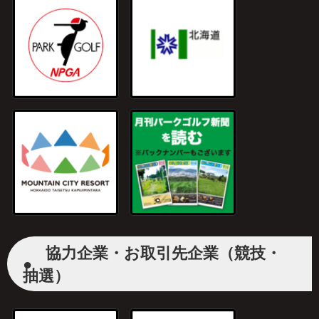
協力企業・お取引先企業（競技・
●
抽選）