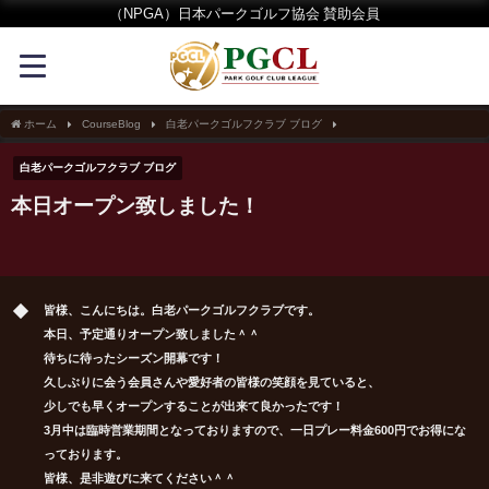
（NPGA）日本パークゴルフ協会 賛助会員
ホーム
CourseBlog
白老パークゴルフクラブ ブログ
本日オープン致しました！
白老パークゴルフクラブ ブログ
本日オープン致しました！
皆様、こんにちは。白老パークゴルフクラブです。
本日、予定通りオープン致しました＾＾
待ちに待ったシーズン開幕です！
久しぶりに会う会員さんや愛好者の皆様の笑顔を見ていると、
少しでも早くオープンすることが出来て良かったです！
3月中は臨時営業期間となっておりますので、一日プレー料金600円でお得にな
っております。
皆様、是非遊びに来てください＾＾