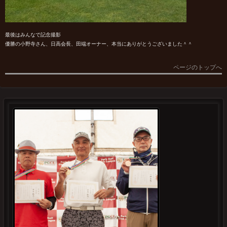
最後はみんなで記念撮影
優勝の小野寺さん、日高会長、田端オーナー、本当にありがとうございました＾＾
ページのトップへ