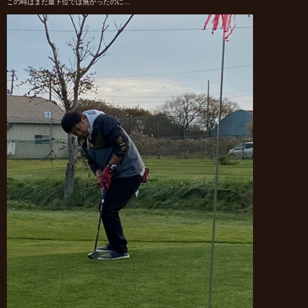
この時はまだ最下位では無かったのに…