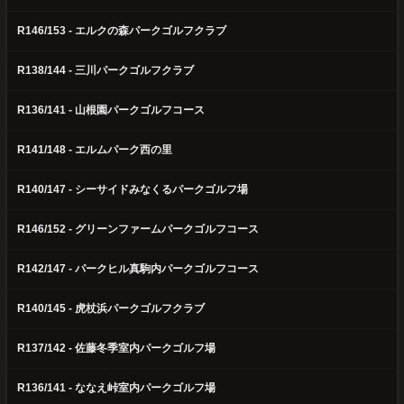
R146/153 - エルクの森パークゴルフクラブ
R138/144 - 三川パークゴルフクラブ
R136/141 - 山根園パークゴルフコース
R141/148 - エルムパーク西の里
R140/147 - シーサイドみなくるパークゴルフ場
R146/152 - グリーンファームパークゴルフコース
R142/147 - パークヒル真駒内パークゴルフコース
R140/145 - 虎杖浜パークゴルフクラブ
R137/142 - 佐藤冬季室内パークゴルフ場
R136/141 - ななえ峠室内パークゴルフ場