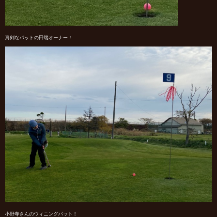
真剣なパットの田端オーナー！
小野寺さんのウィニングパット！