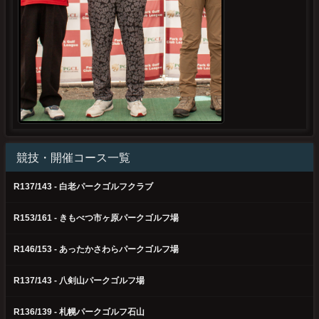
競技・開催コース一覧
R137/143 - 白老パークゴルフクラブ
R153/161 - きもべつ市ヶ原パークゴルフ場
R146/153 - あったかさわらパークゴルフ場
R137/143 - 八剣山パークゴルフ場
R136/139 - 札幌パークゴルフ石山