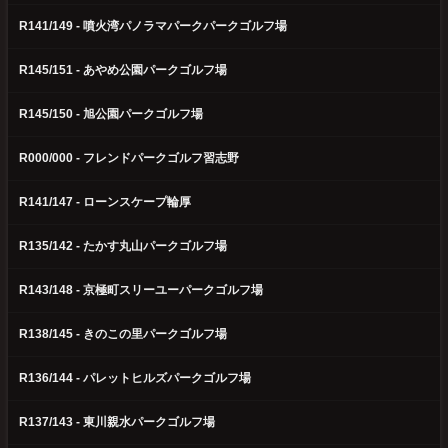
R141/149 - 噴火湾パノラマパークパークゴルフ場
R145/151 - あやめ公園パークゴルフ場
R145/150 - 旭公園パークゴルフ場
R000/000 - フレンドパークゴルフ習志野
R141/147 - ローンスケープ輪厚
R135/142 - たかす丸山パークゴルフ場
R143/148 - 京極町スリーユーパークゴルフ場
R138/145 - きのこの里パークゴルフ場
R136/144 - パレットヒルズパークゴルフ場
R137/143 - 東川親水パークゴルフ場