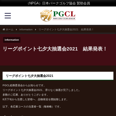
（NPGA）日本パークゴルフ協会 賛助会員
ホーム
information
リーグポイント七夕大抽選会2021 結果発表！
information
リーグポイント七夕大抽選会2021 結果発表！
リーグポイント七夕大抽選会2021
PGCL総務委員会からお知らせです。
リーグポイント七夕大抽選会2021、滞りなく抽選が完了しました。
多数のご応募、ありがとうございます。
8月下旬から当選した皆様へ、品物発送を開始致します。
以下、各応募コースの当選者一覧（敬称略）です。