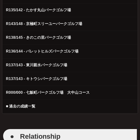
R135/142 - たかす丸山パークゴルフ場
R143/148 - 京極町スリーユーパークゴルフ場
R138/145 - きのこの里パークゴルフ場
R136/144 - パレットヒルズパークゴルフ場
R137/143 - 東川親水パークゴルフ場
R137/143 - キトウシパークゴルフ場
R000/000 - 七飯町パークゴルフ場 大中山コース
■ 過去の成績一覧
●
Relationship