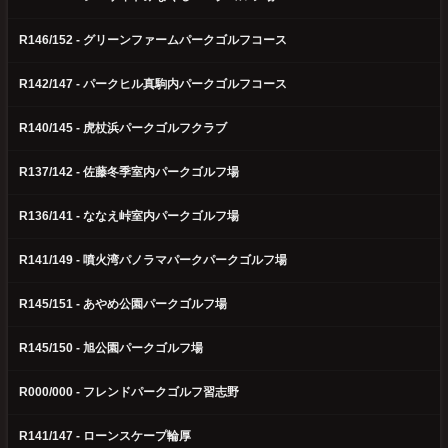
R146/152 - グリーンファームパークゴルフコース
R142/147 - パークヒル真駒内パークゴルフコース
R140/145 - 虎杖浜パークゴルフクラブ
R137/142 - 佐藤冬季室内パークゴルフ場
R136/141 - ななえ峠室内パークゴルフ場
R141/149 - 噴火湾パノラマパークパークゴルフ場
R145/151 - あやめ公園パークゴルフ場
R145/150 - 旭公園パークゴルフ場
R000/000 - フレンドパークゴルフ習志野
R141/147 - ローンスケープ輪厚