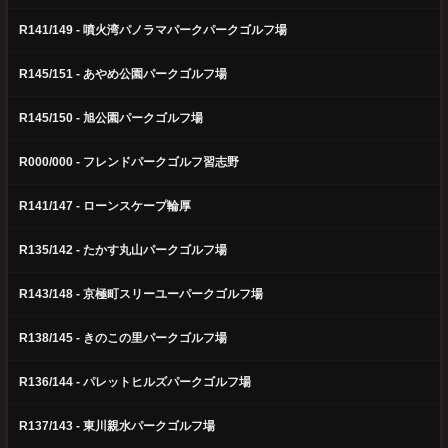
R141/149 - 噴火湾パノラマパークパークゴルフ場
R145/151 - あやめ公園パークゴルフ場
R145/150 - 旭公園パークゴルフ場
R000/000 - フレンドパークゴルフ習志野
R141/147 - ローンスケープ輪厚
R135/142 - たかす丸山パークゴルフ場
R143/148 - 京極町スリーユーパークゴルフ場
R138/145 - きのこの里パークゴルフ場
R136/144 - パレットヒルズパークゴルフ場
R137/143 - 東川親水パークゴルフ場