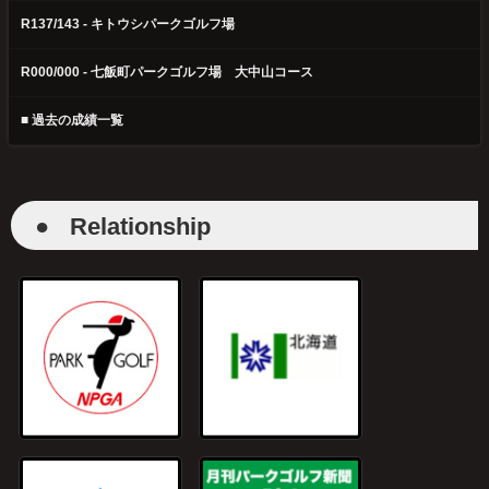
R137/143 - キトウシパークゴルフ場
R000/000 - 七飯町パークゴルフ場 大中山コース
■ 過去の成績一覧
●
Relationship