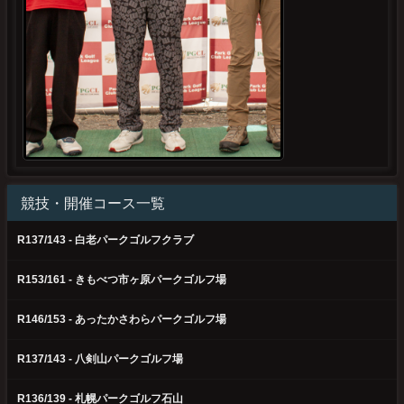
競技・開催コース一覧
R137/143 - 白老パークゴルフクラブ
R153/161 - きもべつ市ヶ原パークゴルフ場
R146/153 - あったかさわらパークゴルフ場
R137/143 - 八剣山パークゴルフ場
R136/139 - 札幌パークゴルフ石山