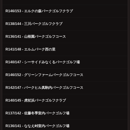
R146/153 - エルクの森パークゴルフクラブ
R138/144 - 三川パークゴルフクラブ
R136/141 - 山根園パークゴルフコース
R141/148 - エルムパーク西の里
R140/147 - シーサイドみなくるパークゴルフ場
R146/152 - グリーンファームパークゴルフコース
R142/147 - パークヒル真駒内パークゴルフコース
R140/145 - 虎杖浜パークゴルフクラブ
R137/142 - 佐藤冬季室内パークゴルフ場
R136/141 - ななえ峠室内パークゴルフ場