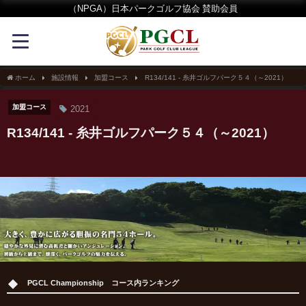
（NPGA）日本パークゴルフ協会 賛助会員
ホーム
施設情報
加盟コース
R134/141 - 糸井ゴルフパーク５４（～2021）
加盟コース
2021
R134/141 - 糸井ゴルフパーク５４（～2021）
PGCL Championship コース内ランキング