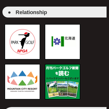
●
Relationship