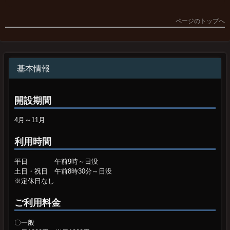
2021年度 糸井ゴルフパーク５４
2021年度 糸井ゴルフパーク５４
2021年度 糸井ゴルフパーク５４
2021年度 糸井ゴルフパーク５４
2021年度
2026/08/06 12:19
2026/08/06 12:19
2026/08/06 12:19
2026/08/06 12:19
準備中…
歴代最優秀選手
開催日
大会名
グレード
大会結果
年度
男子
女子
ページのトップへ
ランキング
ランキング
ランキング
ランキング
名前
名前
名前
名前
CP
CP
LP
LP
登録コース
登録コース
登録コース
登録コース
選手番号
選手番号
選手番号
選手番号
04/15
オープン杯
B
反映済み
2020
宮尾 正信
荒木 恵子
1
1
1
1
工藤 みき子
宮尾 正信
宮尾 正信
池添 節子
1540
1410
477
514
佐藤冬季室内パークゴルフ場
糸井ゴルフパーク５４
糸井ゴルフパーク５４
糸井ゴルフパーク５４
252
313
252
287
04/22
4月月例杯
C
反映済み
2019
宮尾 正信
宮尾 美紀
2
2
2
2
05/13
松芳 フミ子
伊藤 仁英
宮尾 美紀
久保 春夫
54グリーンカップ
1290
770
470
507
白老パークゴルフクラブ
白老パークゴルフクラブ
糸井ゴルフパーク５４
糸井ゴルフパーク５４
B
反映済み
258
260
59
17
2018
宮尾 正信
牧野 信子
05/27
5月月例杯
C
反映済み
3
3
3
3
久保 春夫
井川 恵子
荒木 勝之
宮尾 美紀
1060
680
464
504
糸井ゴルフパーク５４
糸井ゴルフパーク５４
糸井ゴルフパーク５４
糸井ゴルフパーク５４
260
278
258
41
2017
久保 春夫
牧野 信子
06/24
6月月例杯
C
反映済み
4
3
4
4
門脇 豊子
長勢 邦男
荒木 恵子
岩野 誠
1060
670
460
502
白老パークゴルフクラブ
白老パークゴルフクラブ
糸井ゴルフパーク５４
糸井ゴルフパーク５４
450
358
334
42
07/22
7月月例杯
C
反映済み
基本情報
5
5
5
5
対馬 正志
池添 節子
井川 恵子
山家 務
1030
610
458
499
虎杖浜パークゴルフクラブ
白老パークゴルフクラブ
糸井ゴルフパーク５４
糸井ゴルフパーク５４
2726
287
278
16
08/19
8月月例杯
C
反映済み
6
6
6
6
矢野 美知子
給前 俊二
三嶋 愛子
桝井 捷正
600
930
453
492
白老パークゴルフクラブ
糸井ゴルフパーク５４
糸井ゴルフパーク５４
糸井ゴルフパーク５４
322
318
271
380
09/16
9月月例杯
C
反映済み
7
7
7
7
加藤 とし子
長勢 邦男
荒木 恵子
岩野 誠
540
840
446
487
白老パークゴルフクラブ
糸井ゴルフパーク５４
糸井ゴルフパーク５４
糸井ゴルフパーク５４
334
450
264
42
10/21
10月月例杯
C
反映済み
8
8
8
8
松芳 フミ子
鈴木 輝勝
谷口 康平
門脇 豊子
510
790
441
474
白老パークゴルフクラブ
白老パークゴルフクラブ
糸井ゴルフパーク５４
糸井ゴルフパーク５４
367
292
358
17
開設期間
10/28
グランドチャンピオン決定戦
C
反映済み
9
9
9
9
白川 とし子
合田 正義
新田 桜子
豊田 耕二
440
720
433
457
白老パークゴルフクラブ
白老パークゴルフクラブ
白老パークゴルフクラブ
糸井ゴルフパーク５４
1255
146
112
297
10/30
日軽北海道杯
A
反映済み
10
10
10
9
加藤 とし子
工藤 みき子
阿部 昭男
柳川 秀一
440
660
432
452
佐藤冬季室内パークゴルフ場
糸井ゴルフパーク５４
糸井ゴルフパーク５４
糸井ゴルフパーク５４
328
264
256
313
11/11
ラストコール杯（36H)
B
反映済み
4月～11月
11/18
冬の交流大会
B
反映済み
利用時間
平日 午前9時～日没
土日・祝日 午前8時30分～日没
※定休日なし
ご利用料金
〇一般