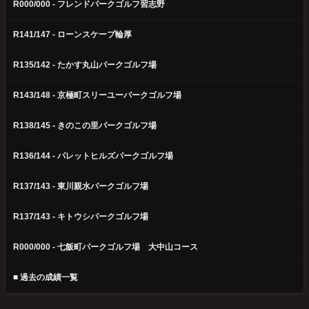
R000/000 - フレンドパークゴルフ習志野
R141/147 - ローンスケープ輪厚
R135/142 - たかす丸山パークゴルフ場
R143/148 - 京極町スリーユーパークゴルフ場
R138/145 - きのこの里パークゴルフ場
R136/144 - パレットヒルズパークゴルフ場
R137/143 - 東川親水パークゴルフ場
R137/143 - キトウシパークゴルフ場
R000/000 - 七飯町パークゴルフ場 大中山コース
■ 過去の成績一覧