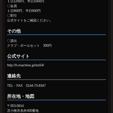
１日1200円、半日1000円
〇会員
１日800円、半日600円
〇割引
公式サイトをご確認ください。
その他
〇貸出
クラブ・ボールセット 300円
公式サイト
http://h-machine.jp/itoi54/
連絡先
TEL・FAX 0144-73-8347
所在地・地図
〒053-0814
苫小牧市糸井400番地