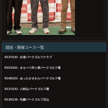
競技・開催コース一覧
R137/143 - 白老パークゴルフクラブ
R153/161 - きもべつ市ヶ原パークゴルフ場
R146/153 - あったかさわらパークゴルフ場
R137/143 - 八剣山パークゴルフ場
R136/139 - 札幌パークゴルフ石山