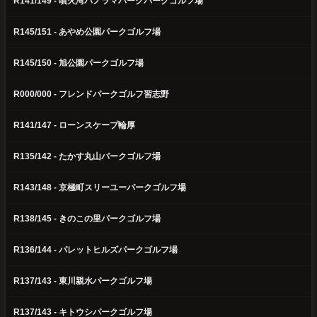
R141/149 - 噴火湾パノラマパークパークゴルフ場
R145/151 - あやめ公園パークゴルフ場
R145/150 - 旭公園パークゴルフ場
R000/000 - フレンドパークゴルフ習志野
R141/147 - ローンスケープ輪厚
R135/142 - たかす丸山パークゴルフ場
R143/148 - 京極町スリーユーパークゴルフ場
R138/145 - きのこの里パークゴルフ場
R136/144 - パレットヒルズパークゴルフ場
R137/143 - 東川親水パークゴルフ場
R137/143 - キトウシパークゴルフ場