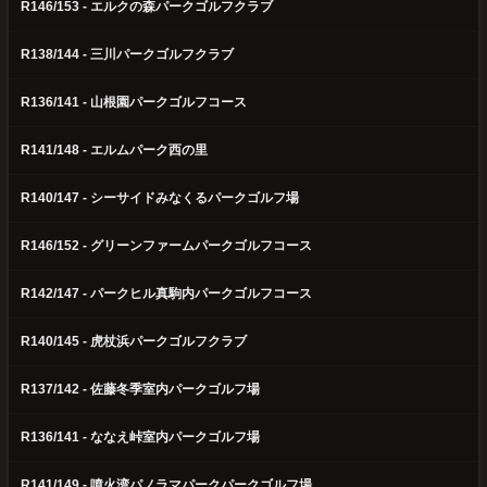
R146/153 - エルクの森パークゴルフクラブ
R138/144 - 三川パークゴルフクラブ
R136/141 - 山根園パークゴルフコース
R141/148 - エルムパーク西の里
R140/147 - シーサイドみなくるパークゴルフ場
R146/152 - グリーンファームパークゴルフコース
R142/147 - パークヒル真駒内パークゴルフコース
R140/145 - 虎杖浜パークゴルフクラブ
R137/142 - 佐藤冬季室内パークゴルフ場
R136/141 - ななえ峠室内パークゴルフ場
R141/149 - 噴火湾パノラマパークパークゴルフ場