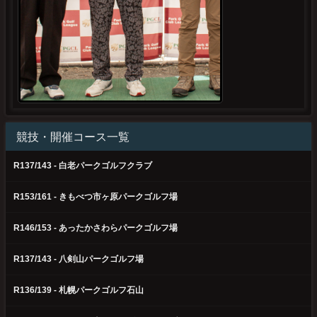
競技・開催コース一覧
R137/143 - 白老パークゴルフクラブ
R153/161 - きもべつ市ヶ原パークゴルフ場
R146/153 - あったかさわらパークゴルフ場
R137/143 - 八剣山パークゴルフ場
R136/139 - 札幌パークゴルフ石山