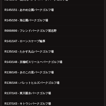
R145/151 - あやめ公園パークゴルフ場
R145/150 - 旭公園パークゴルフ場
R000/000 - フレンドパークゴルフ習志野
R141/147 - ローンスケープ輪厚
R135/142 - たかす丸山パークゴルフ場
R143/148 - 京極町スリーユーパークゴルフ場
R138/145 - きのこの里パークゴルフ場
R136/144 - パレットヒルズパークゴルフ場
R137/143 - 東川親水パークゴルフ場
R137/143 - キトウシパークゴルフ場