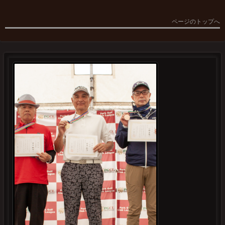
ページのトップへ