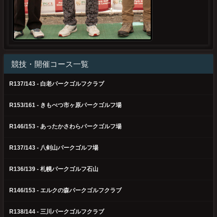
競技・開催コース一覧
R137/143 - 白老パークゴルフクラブ
R153/161 - きもべつ市ヶ原パークゴルフ場
R146/153 - あったかさわらパークゴルフ場
R137/143 - 八剣山パークゴルフ場
R136/139 - 札幌パークゴルフ石山
R146/153 - エルクの森パークゴルフクラブ
R138/144 - 三川パークゴルフクラブ