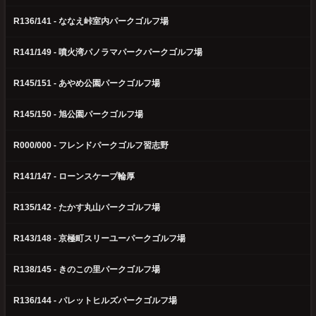
R136/141 - ななえ峠室内パークゴルフ場
R141/149 - 噴火湾パノラマパークパークゴルフ場
R145/151 - あやめ公園パークゴルフ場
R145/150 - 旭公園パークゴルフ場
R000/000 - フレンドパークゴルフ習志野
R141/147 - ローンスケープ輪厚
R135/142 - たかす丸山パークゴルフ場
R143/148 - 京極町スリーユーパークゴルフ場
R138/145 - きのこの里パークゴルフ場
R136/144 - パレットヒルズパークゴルフ場