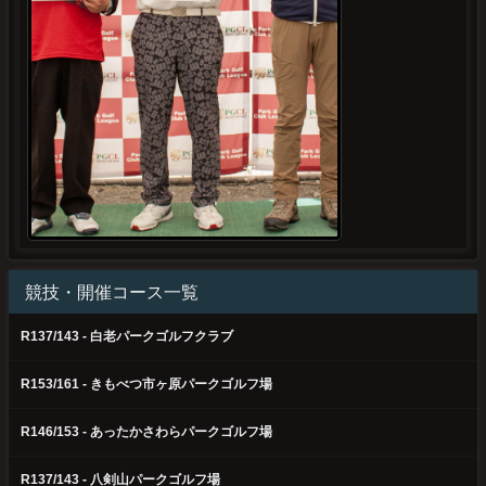
競技・開催コース一覧
R137/143 - 白老パークゴルフクラブ
R153/161 - きもべつ市ヶ原パークゴルフ場
R146/153 - あったかさわらパークゴルフ場
R137/143 - 八剣山パークゴルフ場