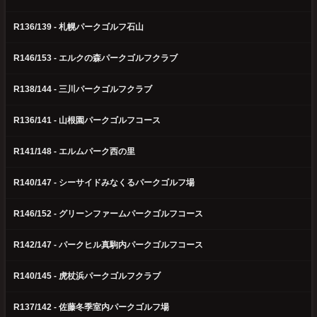
R136/139 - 札幌パークゴルフ石山
R146/153 - エルクの森パークゴルフクラブ
R138/144 - 三川パークゴルフクラブ
R136/141 - 山根園パークゴルフコース
R141/148 - エルムパーク西の里
R140/147 - シーサイドみなくるパークゴルフ場
R146/152 - グリーンファームパークゴルフコース
R142/147 - パークヒル真駒内パークゴルフコース
R140/145 - 虎杖浜パークゴルフクラブ
R137/142 - 佐藤冬季室内パークゴルフ場