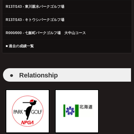
R137/143 - 東川親水パークゴルフ場
R137/143 - キトウシパークゴルフ場
R000/000 - 七飯町パークゴルフ場 大中山コース
■ 過去の成績一覧
●
Relationship