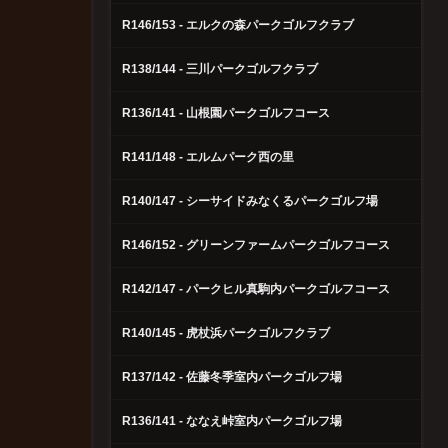
R146/153 - エルクの森パークゴルフクラブ
R138/144 - 三川パークゴルフクラブ
R136/141 - 山根園パークゴルフコース
R141/148 - エルムパーク西の里
R140/147 - シーサイドみなくるパークゴルフ場
R146/152 - グリーンファームパークゴルフコース
R142/147 - パークヒル真駒内パークゴルフコース
R140/145 - 虎杖浜パークゴルフクラブ
R137/142 - 佐藤冬季室内パークゴルフ場
R136/141 - ななえ峠室内パークゴルフ場