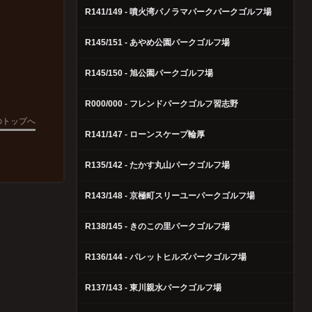
R141/149 - 噴火湾パノラマパークパークゴルフ場
R145/151 - あやめ公園パークゴルフ場
R145/150 - 旭公園パークゴルフ場
R000/000 - フレンドパークゴルフ習志野
のトップへ
R141/147 - ローンスケープ輪厚
R135/142 - たかす丸山パークゴルフ場
R143/148 - 京極町スリーユーパークゴルフ場
R138/145 - きのこの里パークゴルフ場
R136/144 - パレットヒルズパークゴルフ場
R137/143 - 東川親水パークゴルフ場