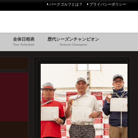
パークゴルフとは？
プライバシーポリシー
全体日程表
歴代シーズンチャンピオン
Tour Schedule
Season Champion