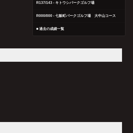
R137/143 - キトウシパークゴルフ場
R000/000 - 七飯町パークゴルフ場 大中山コース
■ 過去の成績一覧