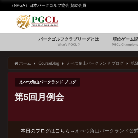
（NPGA）日本パークゴルフ協会 賛助会員
パークゴルフクラブリーグとは
順位ゲーム
What's PGCL ?
PGCL Champions
ホーム
CourseBlog
えべつ角山パークランド ブログ
第
えべつ角山パークランド ブログ
第5回月例会
本日のブログはこちら→
えべつ角山パークランド公