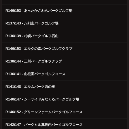
R146/153 - あったかさわらパークゴルフ場
R137/143 - 八剣山パークゴルフ場
R136/139 - 札幌パークゴルフ石山
R146/153 - エルクの森パークゴルフクラブ
R138/144 - 三川パークゴルフクラブ
R136/141 - 山根園パークゴルフコース
R141/148 - エルムパーク西の里
R140/147 - シーサイドみなくるパークゴルフ場
R146/152 - グリーンファームパークゴルフコース
R142/147 - パークヒル真駒内パークゴルフコース