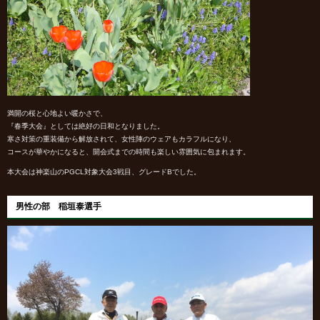
満開の桜と心地よい暖かさで、
『春季大会』としては絶好の日和となりました。
寒さ対策の重装備から解放されて、女性陣のウェアもカラフルになり、
コースが華やかになると、開会式までの時間も楽しい雰囲気に包まれます。
本大会は神楽山のPGCL対象大会3戦目、グレードBでした。
男性の部 稲垣泰選手