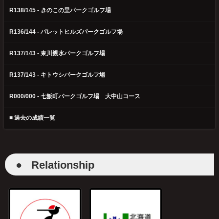
R138/145 - きのこの里パークゴルフ場
R136/144 - パレットヒルズパークゴルフ場
R137/143 - 東川親水パークゴルフ場
R137/143 - キトウシパークゴルフ場
R000/000 - 七飯町パークゴルフ場 大中山コース
■ 過去の成績一覧
●
Relationship