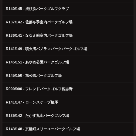
R140/145 - 虎杖浜パークゴルフクラブ
R137/142 - 佐藤冬季室内パークゴルフ場
R136/141 - ななえ峠室内パークゴルフ場
R141/149 - 噴火湾パノラマパークパークゴルフ場
R145/151 - あやめ公園パークゴルフ場
R145/150 - 旭公園パークゴルフ場
R000/000 - フレンドパークゴルフ習志野
R141/147 - ローンスケープ輪厚
R135/142 - たかす丸山パークゴルフ場
R143/148 - 京極町スリーユーパークゴルフ場