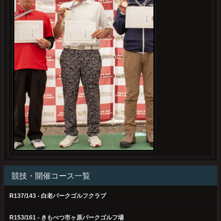
競技・開催コース一覧
R137/143 - 白老パークゴルフクラブ
R153/161 - きもべつ市ヶ原パークゴルフ場