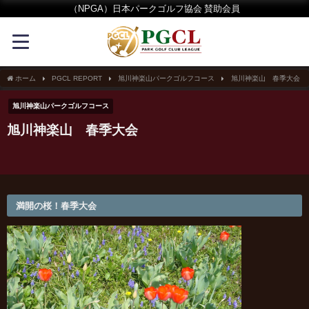
（NPGA）日本パークゴルフ協会 賛助会員
ホーム
PGCL REPORT
旭川神楽山パークゴルフコース
旭川神楽山 春季大会
旭川神楽山パークゴルフコース
旭川神楽山 春季大会
満開の桜！春季大会