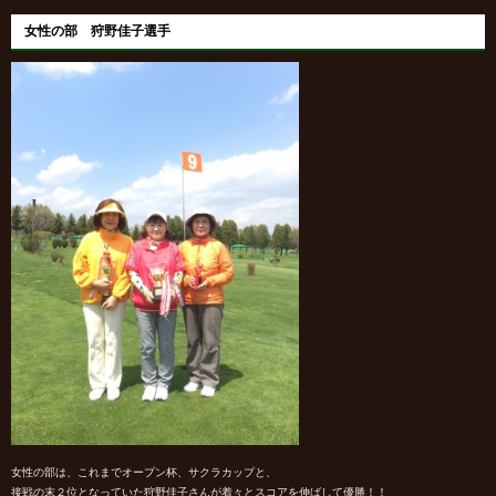
女性の部 狩野佳子選手
女性の部は、これまでオープン杯、サクラカップと、
接戦の末２位となっていた狩野佳子さんが着々とスコアを伸ばして優勝！！