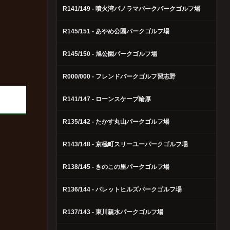
R141/149 - 噴火湾パノラマパークパークゴルフ場
R145/151 - あやめ公園パークゴルフ場
R145/150 - 旭公園パークゴルフ場
R000/000 - フレンドパークゴルフ習志野
R141/147 - ローンスケープ輪厚
R135/142 - たかす丸山パークゴルフ場
R143/148 - 京極町スリーユーパークゴルフ場
R138/145 - きのこの里パークゴルフ場
R136/144 - パレットヒルズパークゴルフ場
R137/143 - 東川親水パークゴルフ場