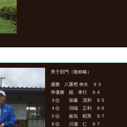
男子部門（敬称略）
優勝 八重樫 伸夫 ９３
準優勝 鏡 孝行 ９４
３位 加藤 茂和 ９５
４位 潟端 正利 ９６
５位 板垣 昭男 ９７
６位 川瀬 仁 ９７