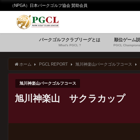
（NPGA）日本パークゴルフ協会 賛助会員
パークゴルフクラブリーグとは
順位ゲーム
What's PGCL ?
PGCL Champions
ホーム
PGCL REPORT
旭川神楽山パークゴルフコース
旭川神楽山パークゴルフコース
旭川神楽山 サクラカップ