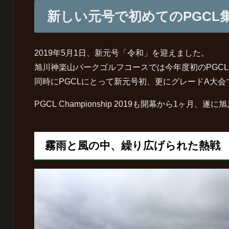
新しい元号で初めてのPGCL
2019年5月1日、新元号「令和」を迎えました。
旭川神楽山パークゴルフコースでは今年度初のPGC
同時にPGCLにとって新元号初、更にグレードA大
PGCL Championship 2019も開幕から1ヶ月、
霧雨と風の中、繰り広げられた熱戦