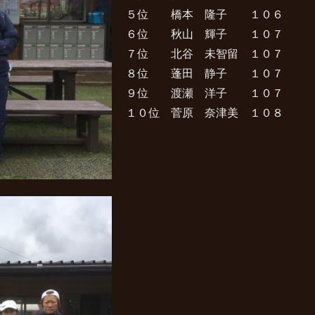
５位 橋本 隆子 １０６
６位 秋山 輝子 １０７
７位 北谷 未智留 １０７
８位 蓬田 静子 １０７
９位 渡瀬 洋子 １０７
１０位 菅原 奈津美 １０８