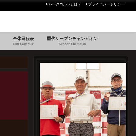
パークゴルフとは？
プライバシーポリシー
全体日程表
歴代シーズンチャンピオン
Tour Schedule
Season Champion