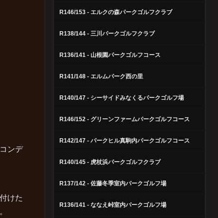
R146/153 - エルクの森パークゴルフクラブ
R138/144 - 三川パークゴルフクラブ
R136/141 - 山根園パークゴルフコース
R141/148 - エルムパーク西の里
R140/147 - シーサイドみなくるパークゴルフ場
R146/152 - グリーンファームパークゴルフコース
R142/147 - パークヒル真駒内パークゴルフコース
コンデ
R140/145 - 虎杖浜パークゴルフクラブ
R137/142 - 佐藤冬季室内パークゴルフ場
付けた
R136/141 - ななえ峠室内パークゴルフ場
。