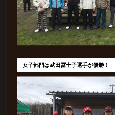
女子部門は武田冨士子選手が優勝！