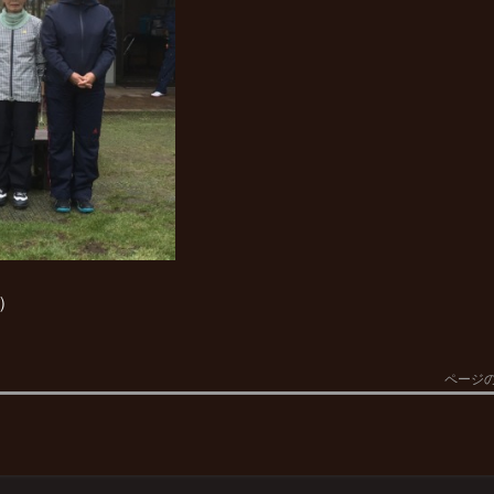
）
ページ