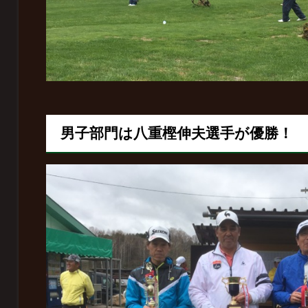
男子部門は八重樫伸夫選手が優勝！