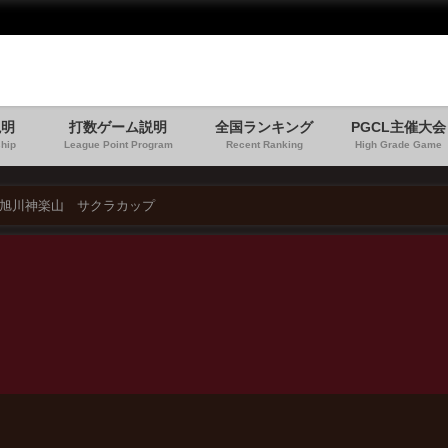
説明
打数ゲーム説明
全国ランキング
PGCL主催大会
hip
League Point Program
Recent Ranking
High Grade Game
旭川神楽山 サクラカップ