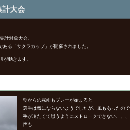
集計大会
L集計対象大会、
会である「サクラカップ」が開催されました。
遂に旭川が動きます。
朝からの霧雨もプレーが始まると
選手は気にならないようでしたが、風もあったので
手が冷たくて思うようにストロークできない、、、
声も