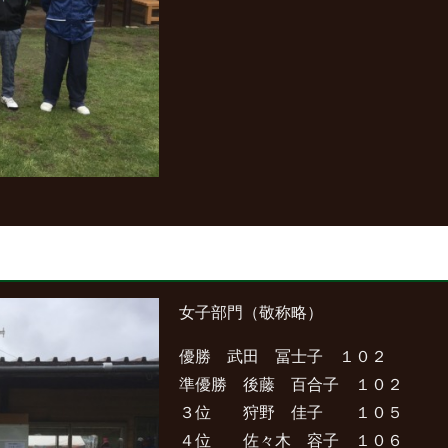
女子部門（敬称略）
優勝 武田 冨士子 １０２
準優勝 後藤 百合子 １０２
３位 狩野 佳子 １０５
４位 佐々木 容子 １０６