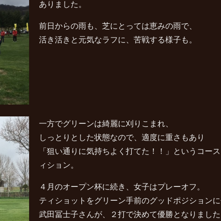
ありました。
前日からの雨も、芝にとっては恵みの雨で、
活き活きと元気なラフに、苦戦する様子も。
一方でグリーンは綺麗に刈りこまれ、
しっとりとした状態なので、適度に重さもあり
「狙い通りに気持ちよく打てた！！」というコース
ィション。
４月のオープン杯に続き、女子はプレーオフ。
ティショットをグリーン手前のグッドポジションに
武田冨士子さんが、２打で決めて優勝となりました