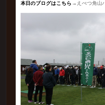
本日のブログはこちら→
えべつ角山