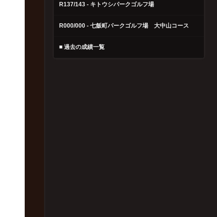
R137/143 - キトウシパークゴルフ場
R000/000 - 七飯町パークゴルフ場 大中山コース
■ 過去の成績一覧