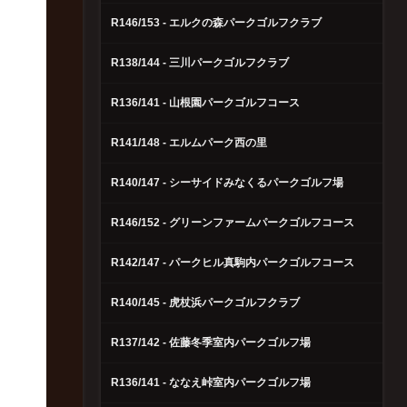
R146/153 - エルクの森パークゴルフクラブ
R138/144 - 三川パークゴルフクラブ
R136/141 - 山根園パークゴルフコース
R141/148 - エルムパーク西の里
R140/147 - シーサイドみなくるパークゴルフ場
R146/152 - グリーンファームパークゴルフコース
R142/147 - パークヒル真駒内パークゴルフコース
R140/145 - 虎杖浜パークゴルフクラブ
R137/142 - 佐藤冬季室内パークゴルフ場
R136/141 - ななえ峠室内パークゴルフ場