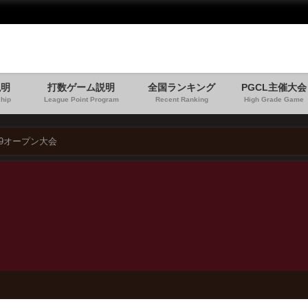
説明
打数ゲーム説明
全国ランキング
PGCL主催大会
hip
League Point Program
Recent Ranking
High Grade Game
19オープン大会