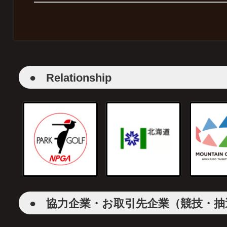
●
Relationship
●
協力企業・お取引先企業（競技・抽