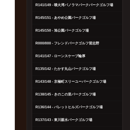
R141/149 - 噴火湾パノラマパークパークゴルフ場
R145/151 - あやめ公園パークゴルフ場
R145/150 - 旭公園パークゴルフ場
R000/000 - フレンドパークゴルフ習志野
R141/147 - ローンスケープ輪厚
R135/142 - たかす丸山パークゴルフ場
R143/148 - 京極町スリーユーパークゴルフ場
R138/145 - きのこの里パークゴルフ場
R136/144 - パレットヒルズパークゴルフ場
R137/143 - 東川親水パークゴルフ場