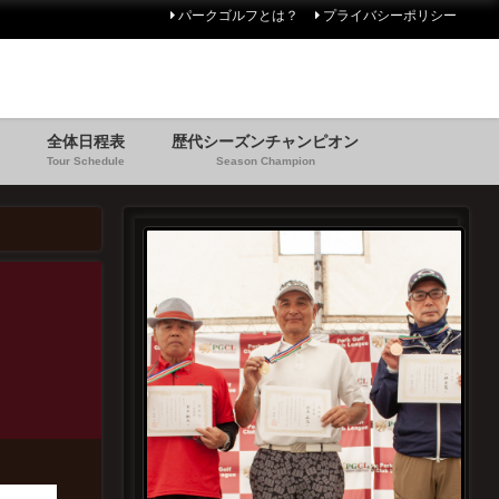
パークゴルフとは？
プライバシーポリシー
全体日程表
歴代シーズンチャンピオン
Tour Schedule
Season Champion