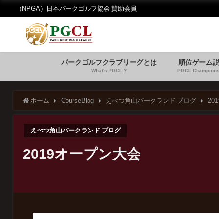
（NPGA）日本パークゴルフ協会 賛助会員
パークゴルフクラブリーグとは
順位ゲーム
What's PGCL ?
PGCL Champions
ホーム
CourseBlog
えべつ角山パークランド ブログ
20
えべつ角山パークランド ブログ
2019オープン大会