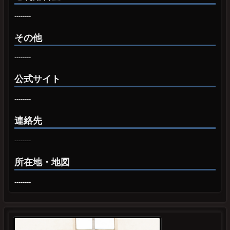
--------
その他
--------
公式サイト
--------
連絡先
--------
所在地・地図
--------