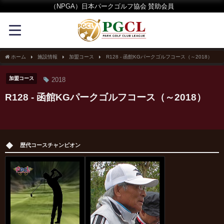
（NPGA）日本パークゴルフ協会 賛助会員
ホーム
施設情報
加盟コース
R128 - 函館KGパークゴルフコース（～2018）
加盟コース
2018
R128 - 函館KGパークゴルフコース（～2018）
歴代コースチャンピオン