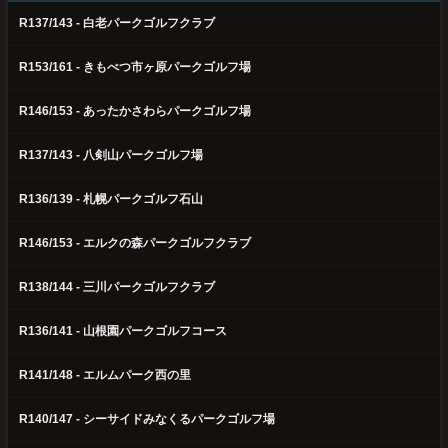
R137/143 - 白老パークゴルフクラブ
R153/161 - きもべつ市ヶ原パークゴルフ場
R146/153 - あったかさわらパークゴルフ場
R137/143 - 八剣山パークゴルフ場
R136/139 - 札幌パークゴルフ石山
R146/153 - エルクの森パークゴルフクラブ
R138/144 - 三川パークゴルフクラブ
R136/141 - 山根園パークゴルフコース
R141/148 - エルムパーク西の里
R140/147 - シーサイドみなくるパークゴルフ場