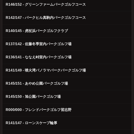
R146/152 - グリーンファームパークゴルフコース
R142/147 - パークヒル真駒内パークゴルフコース
R140/145 - 虎杖浜パークゴルフクラブ
R137/142 - 佐藤冬季室内パークゴルフ場
R136/141 - ななえ峠室内パークゴルフ場
R141/149 - 噴火湾パノラマパークパークゴルフ場
R145/151 - あやめ公園パークゴルフ場
R145/150 - 旭公園パークゴルフ場
R000/000 - フレンドパークゴルフ習志野
R141/147 - ローンスケープ輪厚