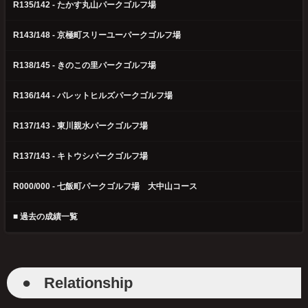
R135/142 - たかす丸山パークゴルフ場
R143/148 - 京極町スリーユーパークゴルフ場
R138/145 - きのこの里パークゴルフ場
R136/144 - パレットヒルズパークゴルフ場
R137/143 - 東川親水パークゴルフ場
R137/143 - キトウシパークゴルフ場
R000/000 - 七飯町パークゴルフ場 大中山コース
■ 過去の成績一覧
●
Relationship